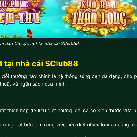
a Săn Cá cực hot tại nhà cái SClub88
t tại nhà cái SClub88
đổi thưởng này chính là hệ thống súng đạn đa dạng, cho 
 thuật và ngân sách của mình.
ất thích hợp để tiêu diệt những loài cá có kích thước vừa p
ộng, rất hữu ích trong việc tiêu diệt nhiều loài cá cùng lúc