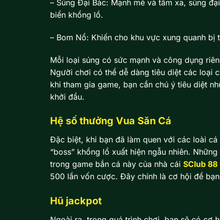
– Súng Đại Bác: Mạnh mẽ và tầm xa, súng đại
biển khổng lồ.
– Bom Nổ: Khiến cho khu vực xung quanh bị tà
Mỗi loại súng có sức mạnh và công dụng riêng
Người chơi có thể dễ dàng tiêu diệt các loại 
khi tham gia game, bạn cần chú ý tiêu diệt nh
khởi đầu.
Hệ số thưởng Vua Săn Cá
Đặc biệt, khi bạn đã làm quen với các loài c
“boss” khổng lồ xuất hiện ngẫu nhiên. Những
trong game bắn cá này của nhà cái
SClub 88
500 lần vốn cược. Đây chính là cơ hội để bạ
Hũ jackpot
Ngoài ra, trong quá trình chơi, bạn sẽ có cơ 