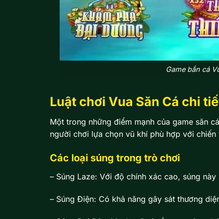
Game bắn cá Vu
Luật chơi Vua Săn Cá chi tiế
Một trong những điểm mạnh của game săn cá 
người chơi lựa chọn vũ khí phù hợp với chiến
Các loại súng trong trò chơi
– Súng Laze: Với độ chính xác cao, súng này r
– Súng Điện: Có khả năng gây sát thương diện r