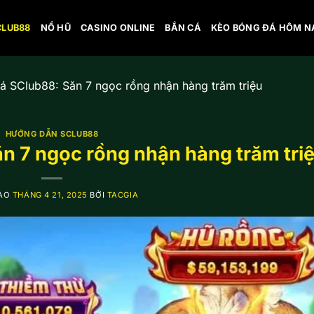
CLUB88
NỔ HŨ
CASINO ONLINE
BẮN CÁ
KÈO BÓNG ĐÁ HÔM N
á SClub88: Săn 7 ngọc rồng nhận hàng trăm triệu
HƯỚNG DẪN SCLUB88
n 7 ngọc rồng nhận hàng trăm tri
VÀO
THÁNG 4 21, 2025
BỞI
TACGIA