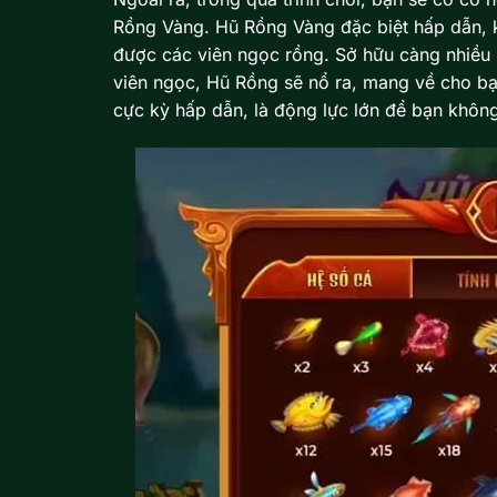
Rồng Vàng. Hũ Rồng Vàng đặc biệt hấp dẫn, k
được các viên ngọc rồng. Sở hữu càng nhiều n
viên ngọc, Hũ Rồng sẽ nổ ra, mang về cho bạ
cực kỳ hấp dẫn, là động lực lớn để bạn khôn