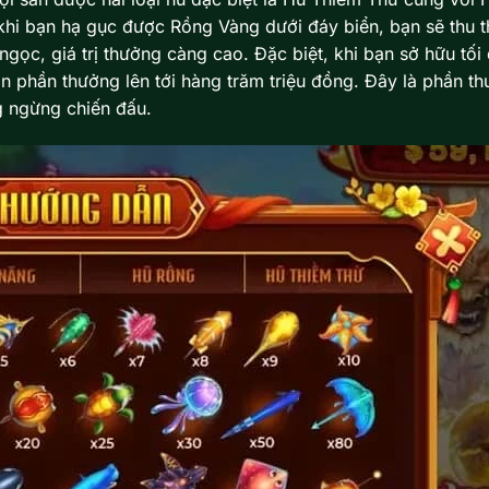
hi bạn hạ gục được Rồng Vàng dưới đáy biển, bạn sẽ thu 
gọc, giá trị thưởng càng cao. Đặc biệt, khi bạn sở hữu tối
n phần thưởng lên tới hàng trăm triệu đồng. Đây là phần t
g ngừng chiến đấu.