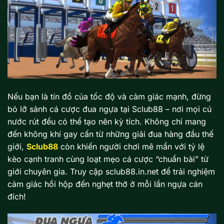
Nếu bạn là tín đồ của tốc độ và cảm giác mạnh, đừng
bỏ lỡ sảnh cá cược đua ngựa tại Sclub88 – nơi mọi cú
nước rút đều có thể tạo nên kỳ tích. Không chỉ mang
đến không khí gay cấn từ những giải đua hàng đầu thế
giới,
Sclub88
còn khiến người chơi mê mẩn với tỷ lệ
kèo cạnh tranh cùng loạt mẹo cá cược “chuẩn bài” từ
giới chuyên gia. Truy cập sclub88.in.net để trải nghiệm
cảm giác hồi hộp đến nghẹt thở ở mỗi lần ngựa cán
đích!