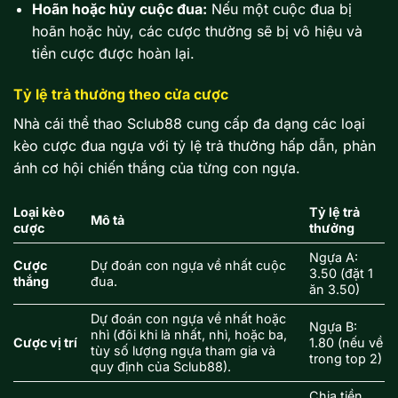
Hoãn hoặc hủy cuộc đua:
Nếu một cuộc đua bị
hoãn hoặc hủy, các cược thường sẽ bị vô hiệu và
tiền cược được hoàn lại.
Tỷ lệ trả thưởng theo cửa cược
Nhà cái thể thao Sclub88 cung cấp đa dạng các loại
kèo cược đua ngựa với tỷ lệ trả thưởng hấp dẫn, phản
ánh cơ hội chiến thắng của từng con ngựa.
Loại kèo
Tỷ lệ trả
Mô tả
cược
thưởng
Ngựa A:
Cược
Dự đoán con ngựa về nhất cuộc
3.50 (đặt 1
thắng
đua.
ăn 3.50)
Dự đoán con ngựa về nhất hoặc
Ngựa B:
nhì (đôi khi là nhất, nhì, hoặc ba,
Cược vị trí
1.80 (nếu về
tùy số lượng ngựa tham gia và
trong top 2)
quy định của Sclub88).
Chia tiền