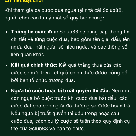
Chi tiết luật chơi
Khi tham gia cá cược đua ngựa tại nhà cái Sclub88,
người chơi cần lưu ý một số quy tắc chung:
Thông tin cuộc đua:
Sclub88 sẽ cung cấp thông tin
chi tiết về từng cuộc đua, bao gồm tên giải đấu, tên
ngựa đua, nài ngựa, số hiệu ngựa, và các thông số
liên quan khác.
Kết quả chính thức:
Kết quả thắng thua của các
cược sẽ dựa trên kết quả chính thức được công bố
bởi ban tổ chức trường đua.
Ngựa bỏ cuộc hoặc bị truất quyền thi đấu:
Nếu một
con ngựa bỏ cuộc trước khi cuộc đua bắt đầu, các
cược đặt cho con ngựa đó thường sẽ được hoàn trả.
Nếu ngựa bị truất quyền thi đấu trong hoặc sau
cuộc đua, cách xử lý cược sẽ tuân theo quy định cụ
thể của Sclub88 và ban tổ chức.