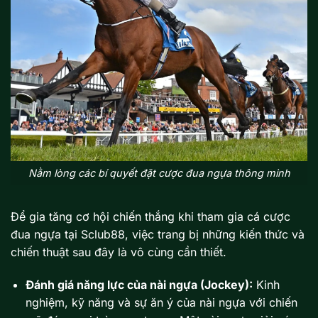
Nằm lòng các bí quyết đặt cược đua ngựa thông minh
Để gia tăng cơ hội chiến thắng khi tham gia cá cược
đua ngựa tại Sclub88, việc trang bị những kiến thức và
chiến thuật sau đây là vô cùng cần thiết.
Đánh giá năng lực của nài ngựa (Jockey):
Kinh
nghiệm, kỹ năng và sự ăn ý của nài ngựa với chiến