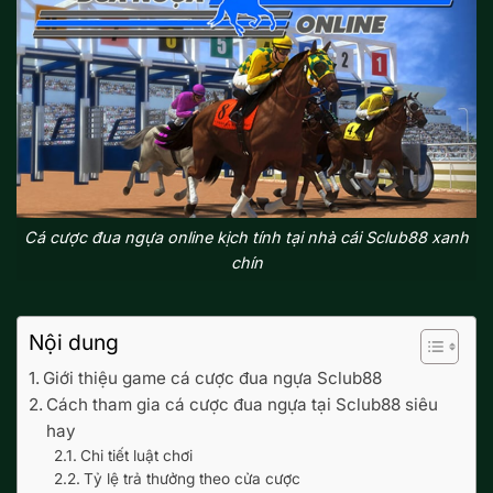
Cá cược đua ngựa online kịch tính tại nhà cái Sclub88 xanh
chín
Nội dung
Giới thiệu game cá cược đua ngựa Sclub88
Cách tham gia cá cược đua ngựa tại Sclub88 siêu
hay
Chi tiết luật chơi
Tỷ lệ trả thưởng theo cửa cược