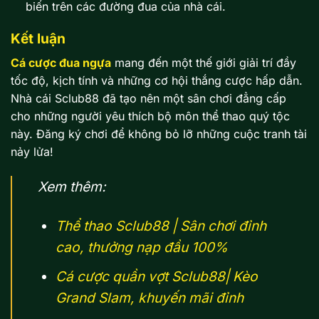
biến trên các đường đua của nhà cái.
Kết luận
Cá cược đua ngựa
mang đến một thế giới giải trí đầy
tốc độ, kịch tính và những cơ hội thắng cược hấp dẫn.
Nhà cái Sclub88 đã tạo nên một sân chơi đẳng cấp
cho những người yêu thích bộ môn thể thao quý tộc
này. Đăng ký chơi để không bỏ lỡ những cuộc tranh tài
nảy lửa!
Xem thêm:
Thể thao Sclub88 | Sân chơi đỉnh
cao, thưởng nạp đầu 100%
Cá cược quần vợt Sclub88| Kèo
Grand Slam, khuyến mãi đỉnh