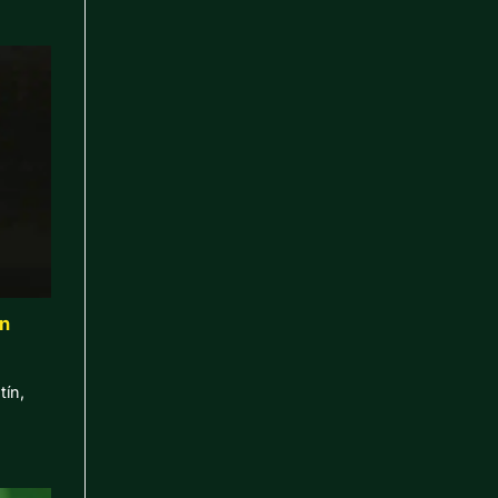
ăn
tín,