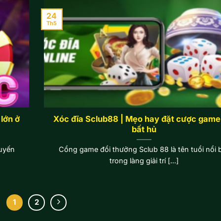
24
Th5
lớn ở
Xóc đĩa Sclub88 | Mẹo hay đặt cược game
bất hủ
tuyến
Cổng game đổi thưởng Sclub 88 là tên tuổi nổi 
trong làng giải trí [...]
1
2