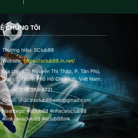
Ề CHÚNG TÔI
Thương hiệu: SClub88
Website:
https://sclub88.in.net/
Địa chỉ: 87B Nguyễn Thị Thập, P. Tân Phú,
Quận 7, Thành Phố Hồ Chí Minh, Việt Nam.
Phone: 039 269 3731
Gmail:
nhacaisclub88web@gmail.com
Hashtags: #sclub88 #nhacaisclub88
#linkvaosclub88 #sclub88ink