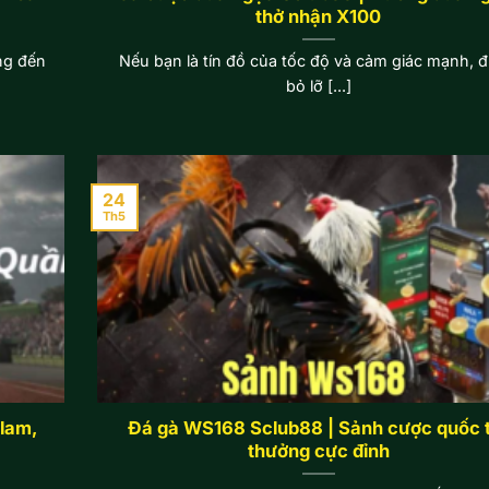
thở nhận X100
ng đến
Nếu bạn là tín đồ của tốc độ và cảm giác mạnh, 
bỏ lỡ [...]
24
Th5
lam,
Đá gà WS168 Sclub88 | Sảnh cược quốc 
thưởng cực đỉnh