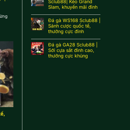
Sclub88| Kèo Grand
Slam, khuyến mãi đỉnh
đừng
Đá gà WS168 Sclub88 |
Sảnh cược quốc tế,
thưởng cực đỉnh
Đá gà GA28 Sclub88 |
Sới cựa sắt đỉnh cao,
thưởng cực khủng
tế,