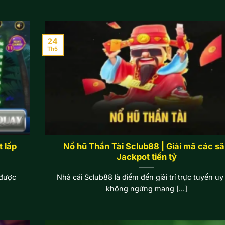
24
Th5
 lấp
Nổ hũ Thần Tài Sclub88 | Giải mã các s
Jackpot tiền tỷ
 được
Nhà cái Sclub88 là điểm đến giải trí trực tuyến uy 
không ngừng mang [...]