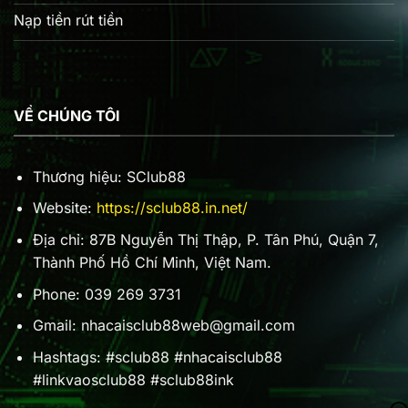
Nạp tiền rút tiền
VỀ CHÚNG TÔI
Thương hiệu: SClub88
Website:
https://sclub88.in.net/
Địa chỉ: 87B Nguyễn Thị Thập, P. Tân Phú, Quận 7,
Thành Phố Hồ Chí Minh, Việt Nam.
Phone: 039 269 3731
Gmail:
nhacaisclub88web@gmail.com
Hashtags: #sclub88 #nhacaisclub88
#linkvaosclub88 #sclub88ink