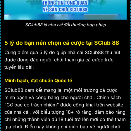
SClub88 là nhà cái đổi thưởng hợp pháp
5 lý do bạn nên chọn cá cược tại SClub 88
Cùng điểm qua 5 lý do giúp nhà cái SClub88 thu hút
được đông đảo người chơi tham gia cá cược trực
tuyến lâu dài:
Minh bạch, đạt chuẩn Quốc tế
SClub88 cam kết mang lại một môi trường cá cược
minh bạch và công bằng cho người chơi. Chính sách
“Cờ bạc có trách nhiệm” được công khai trên website
của nhà cái, với biểu tượng 18+ rõ ràng, đảm bảo rằng
chỉ những thành viên đủ 18 tuổi trở lên mới có thể tham
gia chơi. Điều này không chỉ giúp bảo vệ người chơi