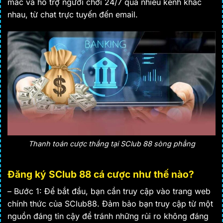
mắc và hỗ trợ người chơi 24/7 qua nhiều kênh khác
nhau, từ chat trực tuyến đến email.
Thanh toán cược thắng tại SClub 88 sòng phẳng
Đăng ký SClub 88 cá cược như thế nào?
– Bước 1: Để bắt đầu, bạn cần truy cập vào trang web
chính thức của SClub88. Đảm bảo bạn truy cập từ một
nguồn đáng tin cậy để tránh những rủi ro không đáng