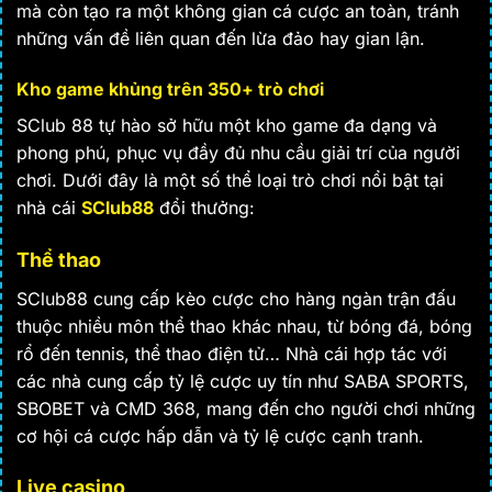
mà còn tạo ra một không gian cá cược an toàn, tránh
những vấn đề liên quan đến lừa đảo hay gian lận.
Kho game khủng trên 350+ trò chơi
SClub 88 tự hào sở hữu một kho game đa dạng và
phong phú, phục vụ đầy đủ nhu cầu giải trí của người
chơi. Dưới đây là một số thể loại trò chơi nổi bật tại
nhà cái
SClub88
đổi thưởng:
Thể thao
SClub88 cung cấp kèo cược cho hàng ngàn trận đấu
thuộc nhiều môn thể thao khác nhau, từ bóng đá, bóng
rổ đến tennis, thể thao điện tử… Nhà cái hợp tác với
các nhà cung cấp tỷ lệ cược uy tín như SABA SPORTS,
SBOBET và CMD 368, mang đến cho người chơi những
cơ hội cá cược hấp dẫn và tỷ lệ cược cạnh tranh.
Live casino