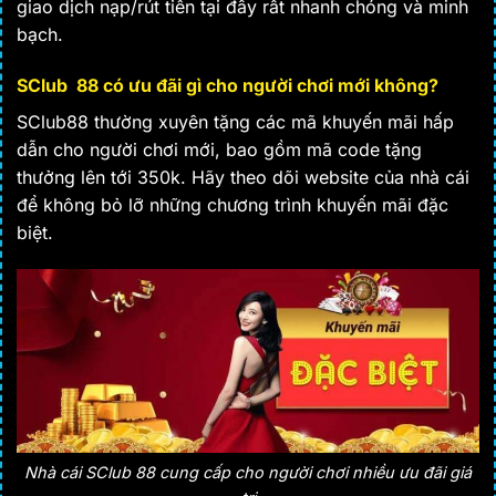
giao dịch nạp/rút tiền tại đây rất nhanh chóng và minh
bạch.
SClub 88 có ưu đãi gì cho người chơi mới không?
SClub88 thường xuyên tặng các mã khuyến mãi hấp
dẫn cho người chơi mới, bao gồm mã code tặng
thưởng lên tới 350k. Hãy theo dõi website của nhà cái
để không bỏ lỡ những chương trình khuyến mãi đặc
biệt.
Nhà cái SClub 88 cung cấp cho người chơi nhiều ưu đãi giá