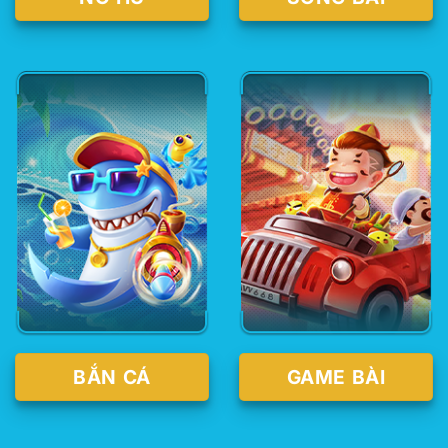
BẮN CÁ
GAME BÀI