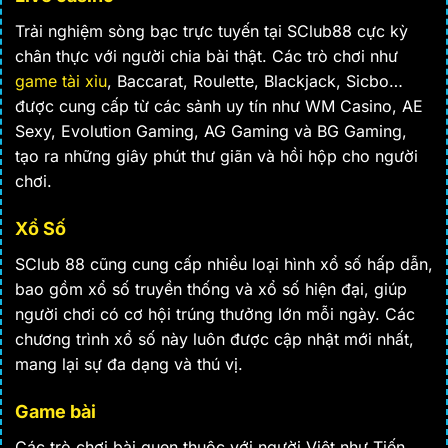
Trải nghiệm sòng bạc trực tuyến tại SClub88 cực kỳ
chân thực với người chia bài thật. Các trò chơi như
game tài xỉu
, Baccarat, Roulette, Blackjack, Sicbo…
được cung cấp từ các sảnh uy tín như WM Casino, AE
Sexy, Evolution Gaming, AG Gaming và BG Gaming,
tạo ra những giây phút thư giãn và hồi hộp cho người
chơi.
Xổ Số
SClub 88 cũng cung cấp nhiều loại hình xổ số hấp dẫn,
bao gồm xổ số truyền thống và xổ số hiện đại, giúp
người chơi có cơ hội trúng thưởng lớn mỗi ngày. Các
chương trình xổ số này luôn được cập nhật mới nhất,
mang lại sự đa dạng và thú vị.
Game bài
Các trò chơi bài quen thuộc với người Việt như Tiến