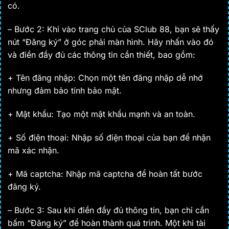
có.
– Bước 2: Khi vào trang chủ của SClub 88, bạn sẽ thấy
nút “Đăng ký” ở góc phải màn hình. Hãy nhấn vào đó
và điền đầy đủ các thông tin cần thiết, bao gồm:
+ Tên đăng nhập: Chọn một tên đăng nhập dễ nhớ
nhưng đảm bảo tính bảo mật.
+ Mật khẩu: Tạo một mật khẩu mạnh và an toàn.
+ Số điện thoại: Nhập số điện thoại của bạn để nhận
mã xác nhận.
+ Mã captcha: Nhập mã captcha để hoàn tất bước
đăng ký.
– Bước 3: Sau khi điền đầy đủ thông tin, bạn chỉ cần
bấm “Đăng ký” để hoàn thành quá trình. Một khi tài