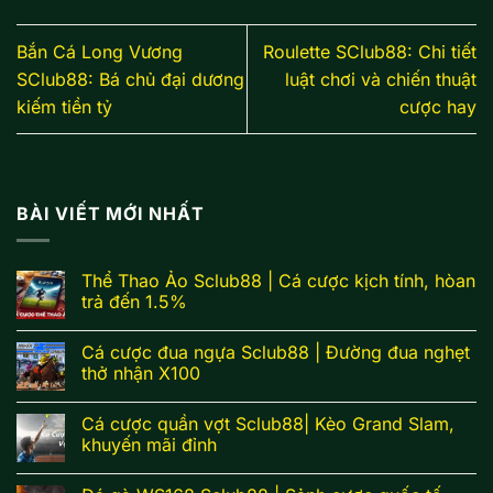
Bắn Cá Long Vương
Roulette SClub88: Chi tiết
SClub88: Bá chủ đại dương
luật chơi và chiến thuật
kiếm tiền tỷ
cược hay
BÀI VIẾT MỚI NHẤT
Thể Thao Ảo Sclub88 | Cá cược kịch tính, hòan
trả đến 1.5%
Cá cược đua ngựa Sclub88 | Đường đua nghẹt
thở nhận X100
Cá cược quần vợt Sclub88| Kèo Grand Slam,
khuyến mãi đỉnh