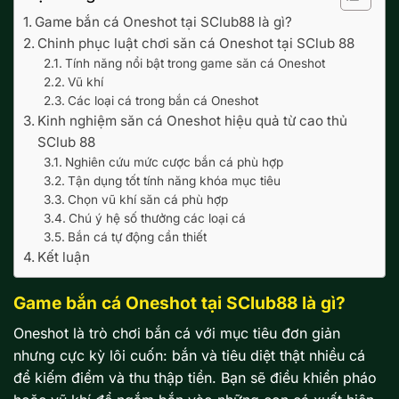
Game bắn cá Oneshot tại SClub88 là gì?
Chinh phục luật chơi săn cá Oneshot tại SClub 88
Tính năng nổi bật trong game săn cá Oneshot
Vũ khí
Các loại cá trong bắn cá Oneshot
Kinh nghiệm săn cá Oneshot hiệu quả từ cao thủ
SClub 88
Nghiên cứu mức cược bắn cá phù hợp
Tận dụng tốt tính năng khóa mục tiêu
Chọn vũ khí săn cá phù hợp
Chú ý hệ số thưởng các loại cá
Bắn cá tự động cần thiết
Kết luận
Game bắn cá Oneshot tại SClub88 là gì?
Oneshot là trò chơi bắn cá với mục tiêu đơn giản
nhưng cực kỳ lôi cuốn: bắn và tiêu diệt thật nhiều cá
để kiếm điểm và thu thập tiền. Bạn sẽ điều khiển pháo