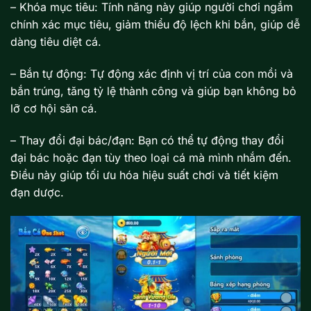
– Khóa mục tiêu: Tính năng này giúp người chơi ngắm
chính xác mục tiêu, giảm thiểu độ lệch khi bắn, giúp dễ
dàng tiêu diệt cá.
– Bắn tự động: Tự động xác định vị trí của con mồi và
bắn trúng, tăng tỷ lệ thành công và giúp bạn không bỏ
lỡ cơ hội săn cá.
– Thay đổi đại bác/đạn: Bạn có thể tự động thay đổi
đại bác hoặc đạn tùy theo loại cá mà mình nhắm đến.
Điều này giúp tối ưu hóa hiệu suất chơi và tiết kiệm
đạn dược.