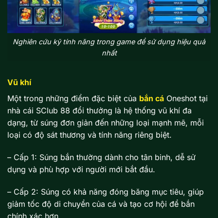
Nghiên cứu kỹ tính năng trong game để sử dụng hiệu quả
nhất
Vũ khí
Một trong những điểm đặc biệt của
bắn cá
Oneshot tại
nhà cái SClub 88 đổi thưởng là hệ thống vũ khí đa
dạng, từ súng đơn giản đến những loại mạnh mẽ, mỗi
loại có độ sát thương và tính năng riêng biệt.
– Cấp 1: Súng bắn thường dành cho tân binh, dễ sử
dụng và phù hợp với người mới bắt đầu.
– Cấp 2: Súng có khả năng đóng băng mục tiêu, giúp
giảm tốc độ di chuyển của cá và tạo cơ hội để bắn
chính xác hơn.