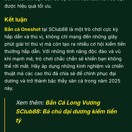
được hiệu quả tối ưu.
Kết luận
Bắn cá Oneshot
tại SClub88 là một trò chơi cực kỳ
hấp dẫn và thú vị, không chỉ mang đến những giây
phút giải trí thú vị mà còn tạo ra nhiều cơ hội kiếm tiền
thưởng hấp dẫn. Với những tính năng độc đáo và vũ
khí mạnh mẽ, trò chơi chắc chắn sẽ khiến bạn không
thể rời mắt. Hãy áp dụng những kinh nghiệm và chiến
thuật mà các cao thủ đã chia sẻ để chinh phục đại
dương và trở thành bậc thầy săn cá trong năm 2025
này.
Xem thêm:
Bắn Cá Long Vương
SClub88: Bá chủ đại dương kiếm tiền
tỷ