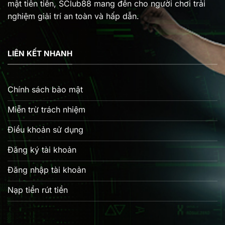
mật tiên tiến, SClub88 mang đến cho người chơi trải
nghiệm giải trí an toàn và hấp dẫn.
LIÊN KẾT NHANH
Chính sách bảo mật
Miễn trừ trách nhiệm
Điều khoản sử dụng
Đăng ký tài khoản
Đăng nhập tài khoản
Nạp tiền rút tiền