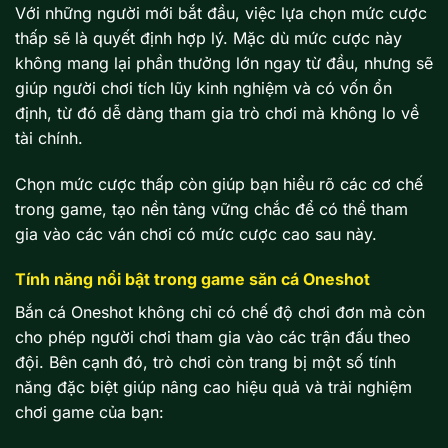
Với những người mới bắt đầu, việc lựa chọn mức cược
thấp sẽ là quyết định hợp lý. Mặc dù mức cược này
không mang lại phần thưởng lớn ngay từ đầu, nhưng sẽ
giúp người chơi tích lũy kinh nghiệm và có vốn ổn
định, từ đó dễ dàng tham gia trò chơi mà không lo về
tài chính.
Chọn mức cược thấp còn giúp bạn hiểu rõ các cơ chế
trong game, tạo nền tảng vững chắc để có thể tham
gia vào các ván chơi có mức cược cao sau này.
Tính năng nổi bật trong game săn cá Oneshot
Bắn cá Oneshot không chỉ có chế độ chơi đơn mà còn
cho phép người chơi tham gia vào các trận đấu theo
đội. Bên cạnh đó, trò chơi còn trang bị một số tính
năng đặc biệt giúp nâng cao hiệu quả và trải nghiệm
chơi game của bạn: