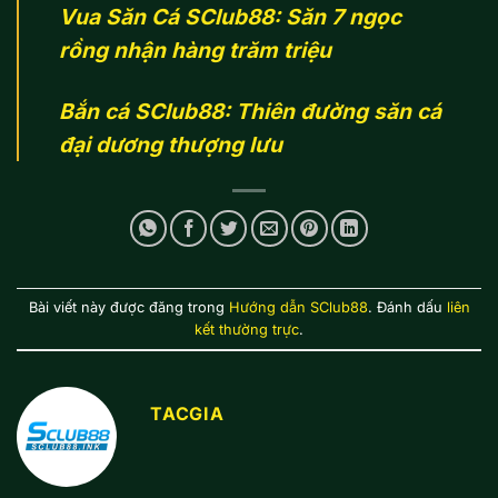
Vua Săn Cá SClub88: Săn 7 ngọc
rồng nhận hàng trăm triệu
Bắn cá SClub88: Thiên đường săn cá
đại dương thượng lưu
Bài viết này được đăng trong
Hướng dẫn SClub88
. Đánh dấu
liên
kết thường trực
.
TACGIA