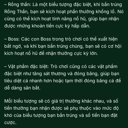
– Rồng thần: Là một biểu tượng đặc biệt, khi bắn trúng
Rồng Thần, bạn sẽ kích hoạt phần thưởng khổng lồ. Nó
cũng có thể kích hoạt tính năng nổ hũ, giúp bạn nhận
được những khoản tiền cực kỳ hấp dẫn.
– Boss: Các con Boss trong trò chơi có thể xuất hiện
bất ngờ, và khi bạn bắn trúng chúng, bạn sẽ có cơ hội
kích hoạt nổ hũ để nhận thưởng cực kỳ lớn.
– Vật phẩm đặc biệt: Trò chơi cũng có các vật phẩm
đặc biệt như tăng sát thương và đóng băng, giúp bạn
tiêu diệt cá nhanh hơn hoặc tạm thời đóng băng cá để
dễ dàng săn bắt.
Mỗi biểu tượng sẽ có giá trị thưởng khác nhau, và số
tiền thưởng bạn nhận được sẽ phụ thuộc vào mức độ
khó của biểu tượng bạn bắn trúng và số tiền bạn đặt
cược.