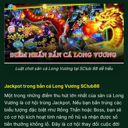
Luật chơi săn cá Long Vương tại SClub 88 dễ hiểu
Jackpot trong bắn cá Long Vương SClub88
Một trong những điểm thu hút lớn nhất của săn cá Long
Vương là cơ hội trúng Jackpot. Nếu bạn bắn trúng các
biểu tượng đặc biệt như Rồng Thần hoặc Boss, bạn sẽ
có cơ hội kích hoạt tính năng nổ hũ và nhận được số
tiền thưởng khổng lồ. Đây là cơ hội thay đổi cuộc đời