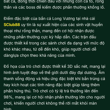
bắt cá, đồng thời chiến đấu với những con cá to, rồng
thần và các boss để kiếm được phần thưởng khổng lồ.
Điểm đặc biệt của
bắn cá Long Vương
tại nhà cái
SClub88
uy tín là sự xuất hiện của các sinh vật huyền
thoại như rồng thần, mang đến cơ hội nhận được
những phần thưởng cực kỳ hấp dẫn. Các trận đấu
được thiết kế trong các sảnh chơi đa dạng với mức độ
khó khác nhau, từ dễ đến khó, giúp người chơi dễ
dànglựa chọn theo khả năng của mình.
Đồ họa của trò chơi được thiết kế 3D sắc nét, mang lại
hình ảnh tuyệt đẹp về thế giới dưới đáy đại dương. Âm
thanh sống động và hiệu ứng đặc biệt khi bắn trúng cá
hay kích hoạt các tính năng đặc biệt giúp tăng thêm
phần hứng thú. Trò chơi có tỷ lệ trả thưởng lên đến
98%, mang lại cơ hội nhận phần thưởng lớn cho người
chơi, khiến người chơi không thể rời mắt khỏi màn
hình.