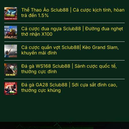
Thể Thao Ảo Sclub88 | Cá cược kịch tính, hòan
trả đến 1.5%
Cá cược đua ngựa Sclub88 | Đường đua nghẹt
thở nhận X100
Cá cược quần vợt Sclub88| Kèo Grand Slam,
khuyến mãi đỉnh
Đá gà WS168 Sclub88 | Sảnh cược quốc tế,
thưởng cực đỉnh
Đá gà GA28 Sclub88 | Sới cựa sắt đỉnh cao,
thưởng cực khủng