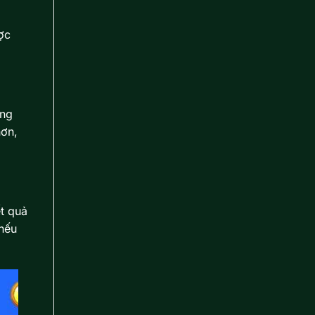
ợc
ông
hơn,
ết quả
 nếu