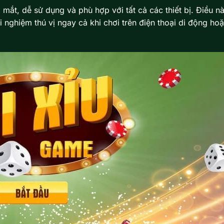
 mắt, dễ sử dụng và phù hợp với tất cả các thiết bị. Điều n
i nghiệm thú vị ngay cả khi chơi trên điện thoại di động ho