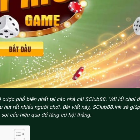
 cược phổ biến nhất tại các nhà cái SClub88. Với lối chơi 
 hút rất nhiều người chơi. Bài viết này, SClub88.ink sẽ giú
 soi cầu hiệu quả để tăng cơ hội thắng.