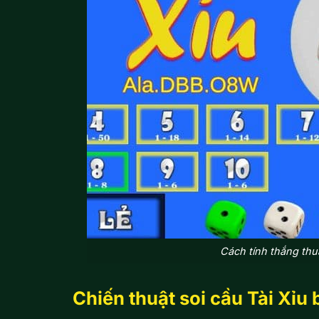
Cách tính thắng thu
Chiến thuật soi cầu Tài Xỉu 