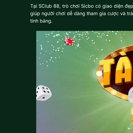
Tại SClub 88, trò chơi Sicbo có giao diện đẹp
giúp người chơi dễ dàng tham gia cược và trả
tính bảng.