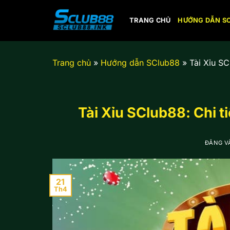
Bỏ
qua
TRANG CHỦ
HƯỚNG DẪN S
nội
dung
Trang chủ
»
Hướng dẫn SClub88
»
Tài Xỉu SC
Tài Xỉu SClub88: Chi ti
ĐĂNG 
21
Th4