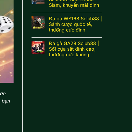
Slam, khuyến mãi đỉnh
Đá gà WS168 Sclub88 |
Sảnh cược quốc tế,
thưởng cực đỉnh
Đá gà GA28 Sclub88 |
Sới cựa sắt đỉnh cao,
thưởng cực khủng
đơn
p bạn